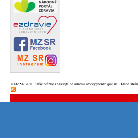
|
© MZ SR 2011 | Vaše otázky zasielajte na adresu
office@health.gov.sk
Mapa strá