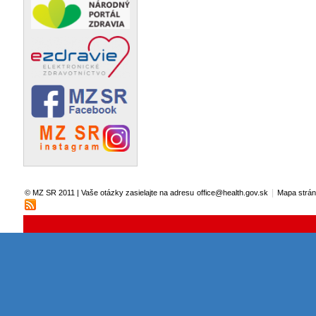
|
© MZ SR 2011 | Vaše otázky zasielajte na adresu
office@health.gov.sk
Mapa strá