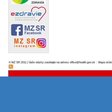
|
© MZ SR 2011 | Vaše otázky zasielajte na adresu
office@health.gov.sk
Mapa strá