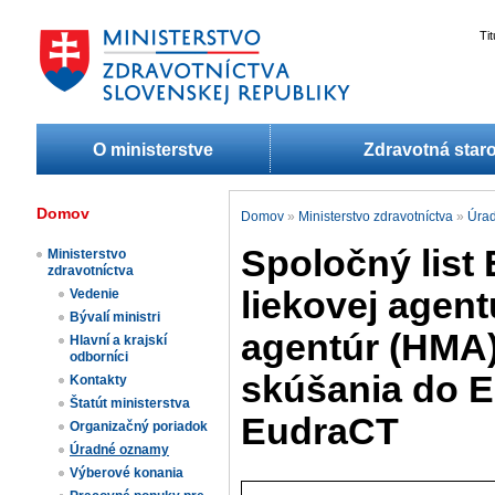
Ti
O ministerstve
Zdravotná staro
Domov
Domov
»
Ministerstvo zdravotníctva
»
Úra
Spoločný list
Ministerstvo
zdravotníctva
liekovej agen
Vedenie
Bývalí ministri
agentúr (HMA)
Hlavní a krajskí
odborníci
skúšania do E
Kontakty
Štatút ministerstva
EudraCT
Organizačný poriadok
Úradné oznamy
Výberové konania